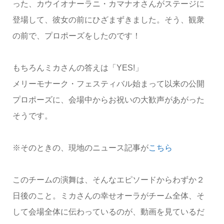
った、カウイオナーラニ・カマナオさんがステージに
登場して、彼女の前にひざまずきました。そう、観衆
の前で、プロポーズをしたのです！
もちろんミカさんの答えは「YES!」
メリーモナーク・フェスティバル始まって以来の公開
プロポーズに、会場中からお祝いの大歓声があがった
そうです。
※そのときの、現地のニュース記事が
こちら
このチームの演舞は、そんなエピソードからわずか２
日後のこと。ミカさんの幸せオーラがチーム全体、そ
して会場全体に伝わっているのが、動画を見ているだ