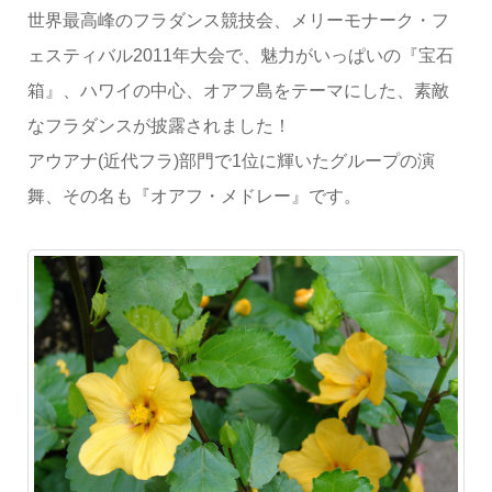
世界最高峰のフラダンス競技会、メリーモナーク・フ
ェスティバル2011年大会で、魅力がいっぱいの『宝石
箱』、ハワイの中心、オアフ島をテーマにした、素敵
なフラダンスが披露されました！
アウアナ(近代フラ)部門で1位に輝いたグループの演
舞、その名も『オアフ・メドレー』です。