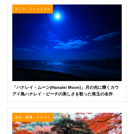
ダンス・フィットネス
「ハナレイ・ムーン(Hanalei Moon)」月の光に輝くカウ
アイ島ハナレイ・ビーチの美しさを歌った珠玉の名作
文化・教養・クラフト