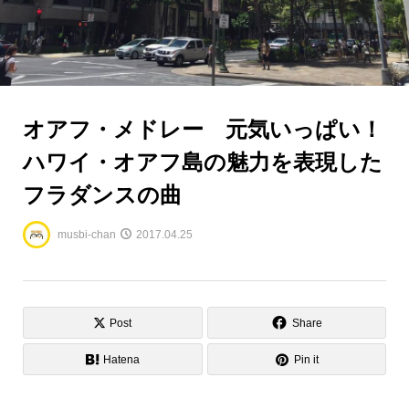
オアフ・メドレー 元気いっぱい！
ハワイ・オアフ島の魅力を表現した
フラダンスの曲
musbi-chan
2017.04.25
Post
Share
Hatena
Pin it