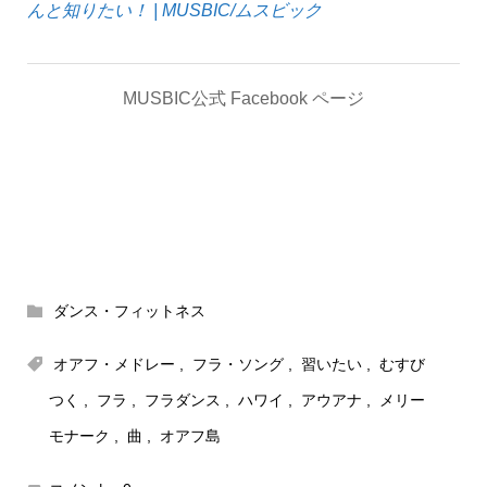
んと知りたい！ | MUSBIC/ムスビック
MUSBIC公式 Facebook ページ
ダンス・フィットネス
オアフ・メドレー
,
フラ・ソング
,
習いたい
,
むすび
つく
,
フラ
,
フラダンス
,
ハワイ
,
アウアナ
,
メリー
モナーク
,
曲
,
オアフ島