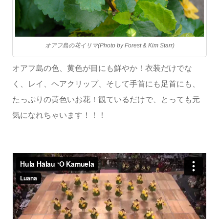
オアフ島の花イリマ(Photo by Forest & Kim Starr)
オアフ島の色、黄色が目にも鮮やか！衣装だけでな
く、レイ、ヘアクリップ、そして手首にも足首にも、
たっぷりの黄色いお花！観ているだけで、とっても元
気になれちゃいます！！！