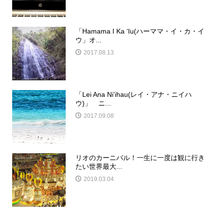
「Hamama I Ka ‘Iu(ハーママ・イ・カ・イ
ウ」オ...
2017.08.13
「Lei Ana Ni’ihau(レイ・アナ・ニイハ
ウ)」 ニ...
2017.09.08
リオのカーニバル！一生に一度は観に行き
たい世界最大...
2019.03.04