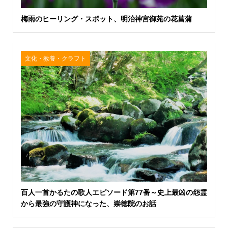
梅雨のヒーリング・スポット、明治神宮御苑の花菖蒲
文化・教養・クラフト
百人一首かるたの歌人エピソード第77番～史上最凶の怨霊
から最強の守護神になった、崇徳院のお話