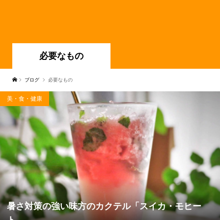
必要なもの
ブログ
必要なもの
美・食・健康
暑さ対策の強い味方のカクテル「スイカ・モヒー
ト...