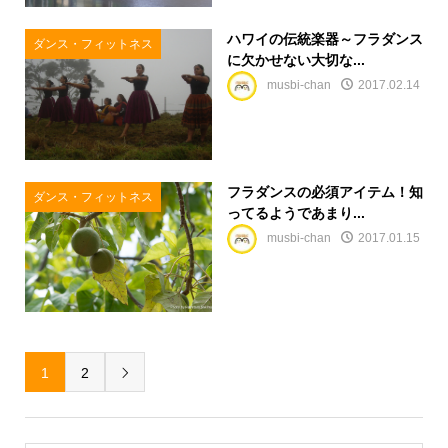
ハワイの伝統楽器～フラダンス
ダンス・フィットネス
に欠かせない大切な...
musbi-chan
2017.02.14
フラダンスの必須アイテム！知
ダンス・フィットネス
ってるようであまり...
musbi-chan
2017.01.15
1
2
