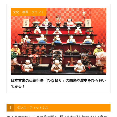
文化・教養・クラフト
日本古来の伝統行事「ひな祭り」の由来や歴史をひも解い
てみる！
1
ダンス・フィットネス