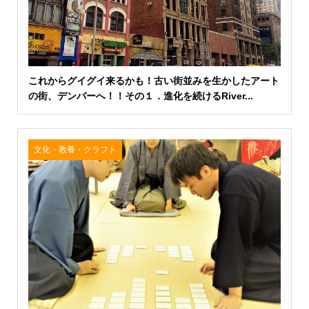
これからグイグイ来るかも！古い街並みを生かしたアート
の街、デンバーへ！！その１．進化を続けるRiver...
文化・教養・クラフト