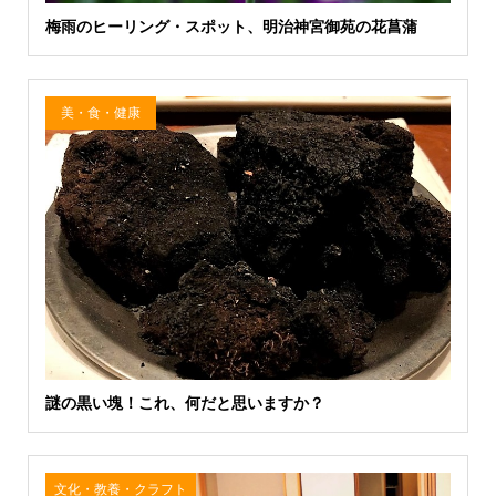
梅雨のヒーリング・スポット、明治神宮御苑の花菖蒲
美・食・健康
謎の黒い塊！これ、何だと思いますか？
文化・教養・クラフト