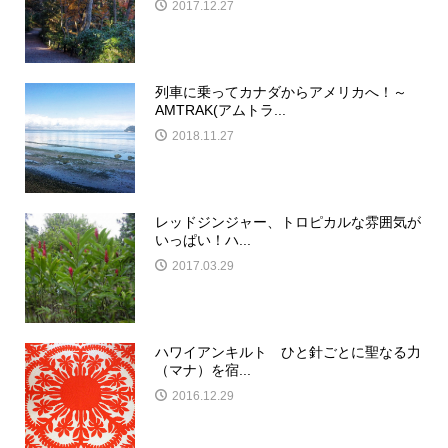
2017.12.27
列車に乗ってカナダからアメリカへ！～
AMTRAK(アムトラ...
2018.11.27
レッドジンジャー、トロピカルな雰囲気が
いっぱい！ハ...
2017.03.29
ハワイアンキルト ひと針ごとに聖なる力
（マナ）を宿...
2016.12.29