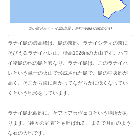
赤い部分がラナイ島(出展：Wikimedia Commons)
ラナイ島の最高峰は、島の東部、ラナイシティの東に
そびえるラナイハレ山、標高1026mの火山です。ハワ
イ諸島の他の島と異なり、ラナイ島は、このラナイハ
レという単一の火山で形成された島で、島の中央部が
高く、そこから海に向かってなだらかに低くなってい
くという地形をしています。
ラナイ島北西部に、ケアヒアカヴェロという場所があ
ります。”神々の庭園”とも呼ばれる、まるで月面のよう
な石の大地です。