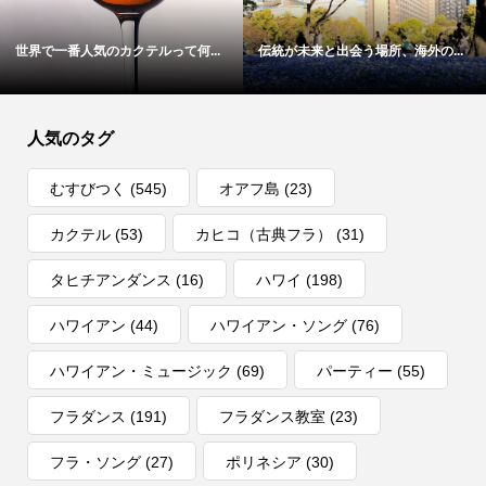
世界で一番人気のカクテルって何...
伝統が未来と出会う場所、海外の...
人気のタグ
むすびつく
(545)
オアフ島
(23)
カクテル
(53)
カヒコ（古典フラ）
(31)
タヒチアンダンス
(16)
ハワイ
(198)
ハワイアン
(44)
ハワイアン・ソング
(76)
ハワイアン・ミュージック
(69)
パーティー
(55)
フラダンス
(191)
フラダンス教室
(23)
フラ・ソング
(27)
ポリネシア
(30)