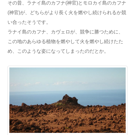
その昔、ラナイ島のカフナ(神官)とモロカイ島のカフナ
(神官)が、どちらがより長く火を燃やし続けられるか競
い合ったそうです。
ラナイ島のカフナ、カヴェロが、競争に勝つために、
この地のあらゆる植物を燃やして火を燃やし続けたた
め、このような姿になってしまったのだとか。