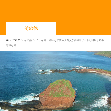
その他
ブログ
その他
ラナイ島 様々な伝説や大自然が高級リゾートと同居する不
思議な島