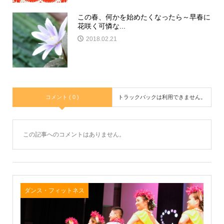
この春、何かを始めたくなったら～早春に
花咲く可憐な...
2018.02.21
コメント ( 0 )
トラックバックは利用できません。
この記事へのコメントはありません。
ダンス・フィットネス