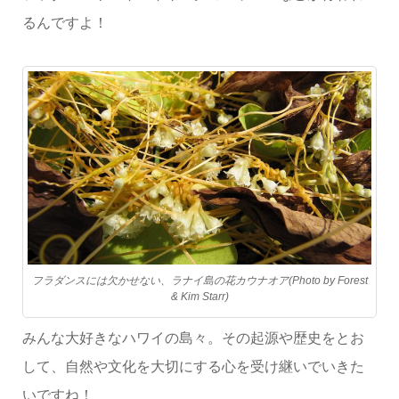
るんですよ！
フラダンスには欠かせない、ラナイ島の花カウナオア(Photo by Forest
& Kim Starr)
みんな大好きなハワイの島々。その起源や歴史をとお
して、自然や文化を大切にする心を受け継いでいきた
いですね！