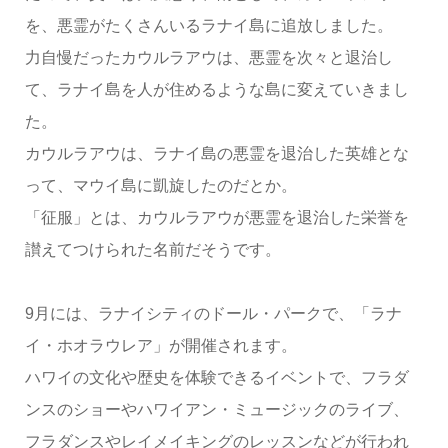
を、悪霊がたくさんいるラナイ島に追放しました。
力自慢だったカウルラアウは、悪霊を次々と退治し
て、ラナイ島を人が住めるような島に変えていきまし
た。
カウルラアウは、ラナイ島の悪霊を退治した英雄とな
って、マウイ島に凱旋したのだとか。
「征服」とは、カウルラアウが悪霊を退治した栄誉を
讃えてつけられた名前だそうです。
9月には、ラナイシティのドール・パークで、「ラナ
イ・ホオラウレア」が開催されます。
ハワイの文化や歴史を体験できるイベントで、フラダ
ンスのショーやハワイアン・ミュージックのライブ、
フラダンスやレイメイキングのレッスンなどが行われ