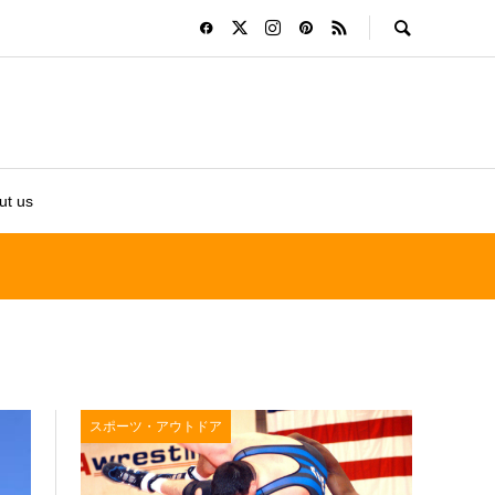
ut us
スポーツ・アウトドア