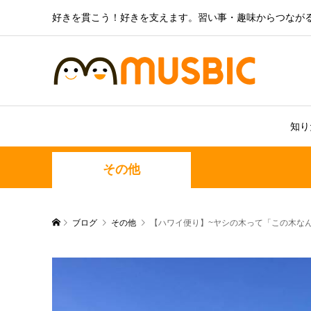
好きを貫こう！好きを支えます。習い事・趣味からつなが
知り
その他
ブログ
その他
【ハワイ便り】~ヤシの木って「この木な