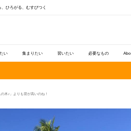
る、ひろがる、むすびつく
たい
集まりたい
習いたい
必要なもの
Abo
んの木♪」よりも背が高いのね！