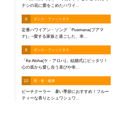
ナシの花に愛をこめたハワイ...
8
ダンス・フィットネス
定番ハワイアン・ソング「Puamana(プアマ
ナ)」~愛する家族と過ごした、幸...
9
ダンス・フィットネス
「Ke Aloha(ケ・アロハ)」結婚式にピッタリ！
心の底から愛し合う喜びや幸...
10
美・食・健康
ピーチクーラー 暑い季節におすすめ！フルー
ティーな香りとシュワシュワ...