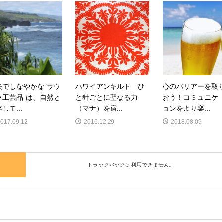
夫でしなやかな”ラウ
ハワイアンキルト ひ
心のバリアーを取
ラ工芸品”は、自然と
と針ごとに聖なる力
おう！コミュニケ
して...
（マナ）を宿...
ョンをより楽...
2017.09.12
2016.12.29
2018.08.09
トラックバックは利用できません。