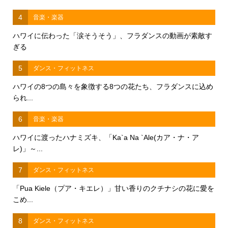
4
音楽・楽器
ハワイに伝わった「涙そうそう」、フラダンスの動画が素敵す
ぎる
5
ダンス・フィットネス
ハワイの8つの島々を象徴する8つの花たち、フラダンスに込め
られ...
6
音楽・楽器
ハワイに渡ったハナミズキ、「Ka`a Na `Ale(カア・ナ・ア
レ)」～...
7
ダンス・フィットネス
「Pua Kiele（プア・キエレ）」甘い香りのクチナシの花に愛を
こめ...
8
ダンス・フィットネス