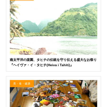
南太平洋の楽園、タヒチの伝統を守り伝える盛大なお祭り
『ヘイヴァ・イ・タヒチ(Heiva i Tahiti)』
美・食・健康