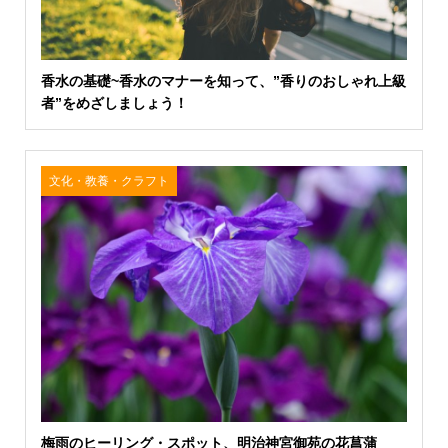
香水の基礎~香水のマナーを知って、”香りのおしゃれ上級
者”をめざしましょう！
文化・教養・クラフト
梅雨のヒーリング・スポット、明治神宮御苑の花菖蒲