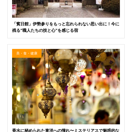
「賓日館」伊勢参りをもっと忘れられない思い出に！今に
残る”職人たちの技と心”を感じる宿
美・食・健康
香水に秘められた東洋への憧れ〜ミステリアスで魅惑的な