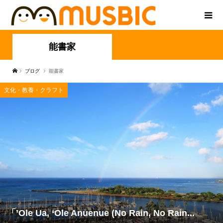
能書家
ブログ
能書家
文化・教養・クラフト
「’Ole Ua, ‘Ole Anuenue (No Rain, No Rain...