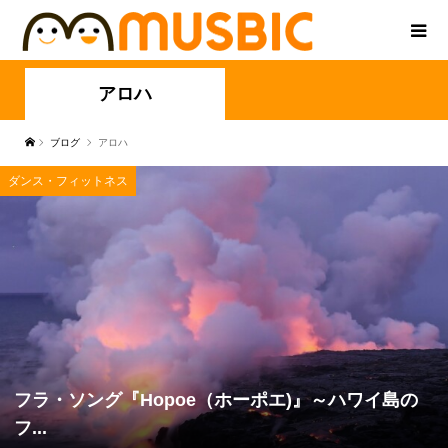
アロハ
ブログ
アロハ
ダンス・フィットネス
フラ・ソング『Hopoe（ホーポエ)』～ハワイ島の
フ...