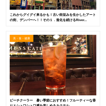
これからグイグイ来るかも！古い街並みを生かしたアート
の街、デンバーへ！！その１．進化を続けるRiver...
美・食・健康
ピーチクーラー 暑い季節におすすめ！フルーティーな香
りとシュワシュワ感を楽しめるカクテル