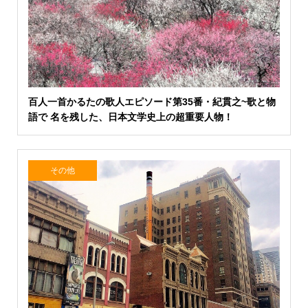
百人一首かるたの歌人エピソード第35番・紀貫之~歌と物
語で 名を残した、日本文学史上の超重要人物！
その他