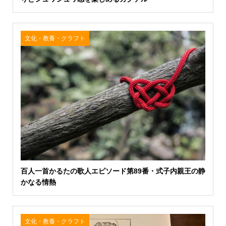
文化・教養・クラフト
百人一首かるたの歌人エピソード第89番・式子内親王の静
かなる情熱
文化・教養・クラフト