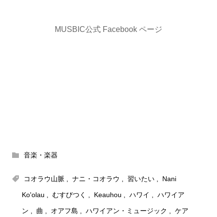
MUSBIC公式 Facebook ページ
音楽・楽器
コオラウ山脈
,
ナニ・コオラウ
,
習いたい
,
Nani
Ko'olau
,
むすびつく
,
Keauhou
,
ハワイ
,
ハワイア
ン
,
曲
,
オアフ島
,
ハワイアン・ミュージック
,
ケア