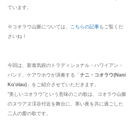
ています。
※コオラウ山脈については、
こちらの記事
もご覧くだ
さいね！
今回は、新進気鋭のトラディショナル・ハワイアン・
バンド、ケアウホウが演奏する「
ナニ・コオラウ(Nani
Ko’olau)
」をご紹介させていただきます。
”美しいコオラウ”という意味のこの歌は、コオラウ山脈
のヌウアヌ渓谷付近を舞台に、寒い夜を共に過ごした
二人の愛の歌です。