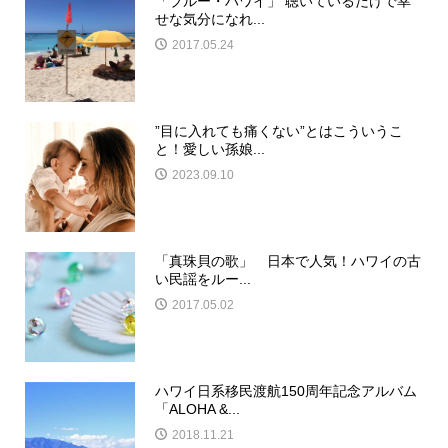
「ブルー・ハワイ」 聴いているだけで幸
せな気分になれ...
2017.05.24
”目に入れても痛くない”とはこういうこ
と！愛しい孫娘...
2023.09.10
「真珠貝の歌」 日本で人気！ハワイの古
い民謡をルー...
2017.05.02
ハワイ日系移民渡航150周年記念アルバム
「ALOHA &...
2018.11.21