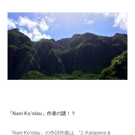
「Nani Ko’olau」作者の謎！？
「Nani Ko’olau」の作詞作曲は、”J. Kalapana &