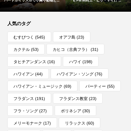
バードホイッスルで小鳥や動物と...
「E Pili Mai(エ・ピリ・マイ)」...
人気のタグ
むすびつく
(545)
オアフ島
(23)
カクテル
(53)
カヒコ（古典フラ）
(31)
タヒチアンダンス
(16)
ハワイ
(198)
ハワイアン
(44)
ハワイアン・ソング
(76)
ハワイアン・ミュージック
(69)
パーティー
(55)
フラダンス
(191)
フラダンス教室
(23)
フラ・ソング
(27)
ポリネシア
(30)
メリーモナーク
(17)
リラックス
(60)