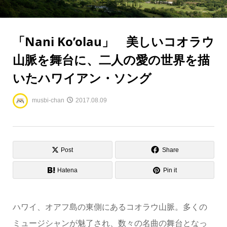
「Nani Ko’olau」 美しいコオラウ
山脈を舞台に、二人の愛の世界を描
いたハワイアン・ソング
musbi-chan
2017.08.09
Post
Share
Hatena
Pin it
ハワイ、オアフ島の東側にあるコオラウ山脈。多くの
ミュージシャンが魅了され、数々の名曲の舞台となっ