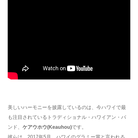
美しいハーモニーを披露しているのは、今ハワイで最
も注目されているトラディショナル・ハワイアン・バ
ンド、
ケアウホウ(Keauhou)
です。
彼らは、2017年5月、ハワイのグラミー賞と言われる、