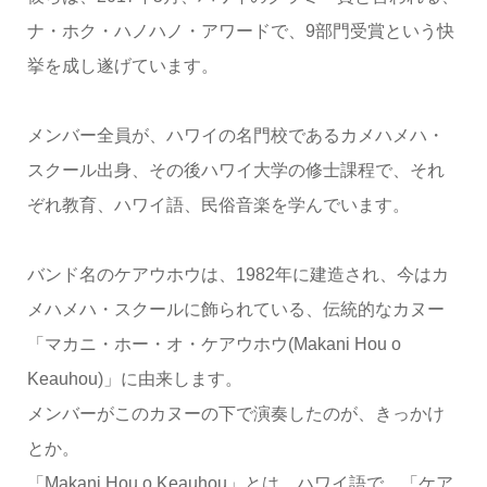
ナ・ホク・ハノハノ・アワードで、9部門受賞という快
挙を成し遂げています。
メンバー全員が、ハワイの名門校であるカメハメハ・
スクール出身、その後ハワイ大学の修士課程で、それ
ぞれ教育、ハワイ語、民俗音楽を学んでいます。
バンド名のケアウホウは、1982年に建造され、今はカ
メハメハ・スクールに飾られている、伝統的なカヌー
「マカニ・ホー・オ・ケアウホウ(Makani Hou o
Keauhou)」に由来します。
メンバーがこのカヌーの下で演奏したのが、きっかけ
とか。
「Makani Hou o Keauhou」とは、ハワイ語で、「ケア