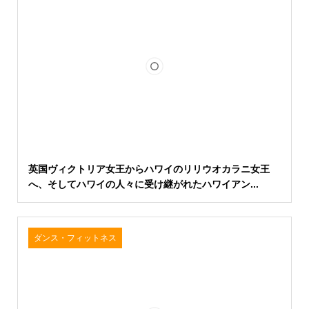
英国ヴィクトリア女王からハワイのリリウオカラニ女王
へ、そしてハワイの人々に受け継がれたハワイアン...
ダンス・フィットネス