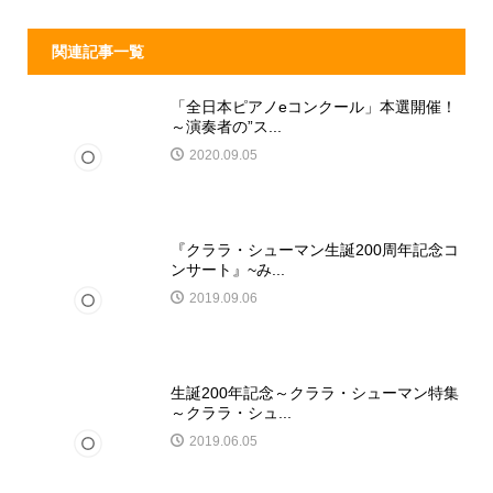
関連記事一覧
「全日本ピアノeコンクール」本選開催！
～演奏者の”ス...
2020.09.05
『クララ・シューマン生誕200周年記念コ
ンサート』~み...
2019.09.06
生誕200年記念～クララ・シューマン特集
～クララ・シュ...
2019.06.05