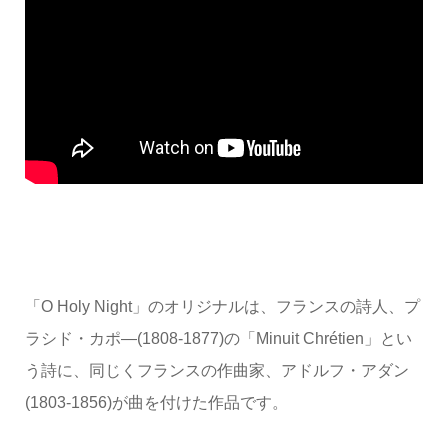
「O Holy Night」のオリジナルは、フランスの詩人、プ
ラシド・カポ―(1808-1877)の「Minuit Chrétien」とい
う詩に、同じくフランスの作曲家、アドルフ・アダン
(1803-1856)が曲を付けた作品です。