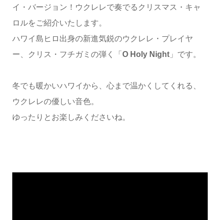
イ・バージョン！ウクレレで奏でるクリスマス・キャ
ロルをご紹介いたします。
ハワイ島ヒロ出身の新進気鋭のウクレレ・プレイヤ
ー、クリス・フチガミの弾く「
O Holy Night
」です。
冬でも暖かいハワイから、心まで温かくしてくれる、
ウクレレの優しい音色。
ゆったりとお楽しみくださいね。