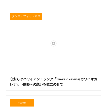
ダンス・フィットネス
心安らぐハワイアン・ソング「Kawaiokalena(カワイオカ
レナ)」~故郷への想いを歌にのせて
その他