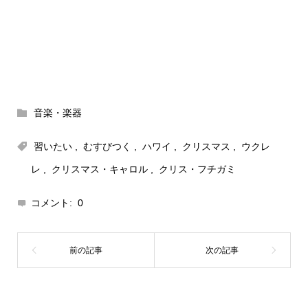
音楽・楽器
習いたい
,
むすびつく
,
ハワイ
,
クリスマス
,
ウクレ
レ
,
クリスマス・キャロル
,
クリス・フチガミ
コメント:
0