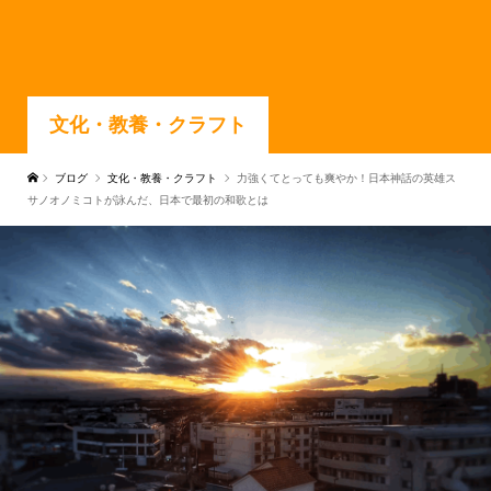
文化・教養・クラフト
ブログ
文化・教養・クラフト
力強くてとっても爽やか！日本神話の英雄ス
サノオノミコトが詠んだ、日本で最初の和歌とは