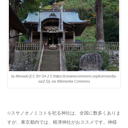
by Monado [CC BY-SA 2.5 (https://creativecommons.org/licenses/by-
sa/2.5)], via Wikimedia Commons
✩スサノオノミコトを祀る神社は、全国に数多くありま
すが、東京都内では、根津神社がおススメです。神様