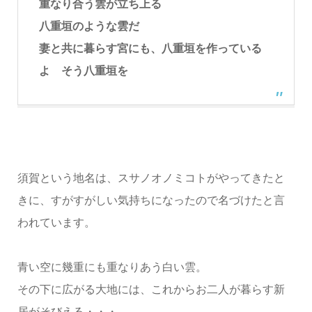
重なり合う雲が立ち上る
八重垣のような雲だ
妻と共に暮らす宮にも、八重垣を作っている
よ そう八重垣を
須賀という地名は、スサノオノミコトがやってきたと
きに、すがすがしい気持ちになったので名づけたと言
われています。
青い空に幾重にも重なりあう白い雲。
その下に広がる大地には、これからお二人が暮らす新
居がそびえる・・・