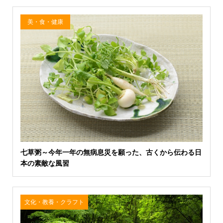
美・食・健康
七草粥～今年一年の無病息災を願った、古くから伝わる日
本の素敵な風習
文化・教養・クラフト