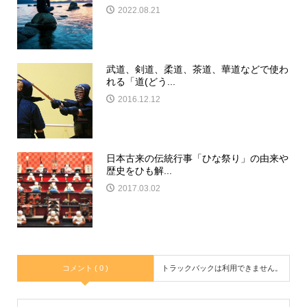
2022.08.21
武道、剣道、柔道、茶道、華道などで使わ
れる「道(どう...
2016.12.12
日本古来の伝統行事「ひな祭り」の由来や
歴史をひも解...
2017.03.02
コメント ( 0 )
トラックバックは利用できません。