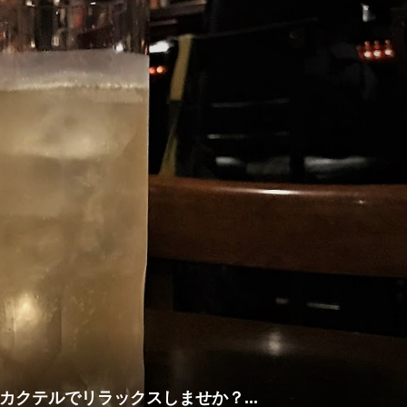
クテルでリラックスしませか？...