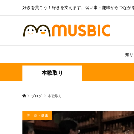
好きを貫こう！好きを支えます。習い事・趣味からつなが
知り
本歌取り
ブログ
本歌取り
美・食・健康