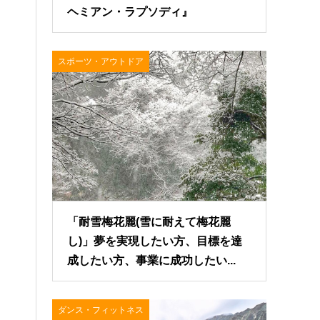
ヘミアン・ラプソディ』
スポーツ・アウトドア
「耐雪梅花麗(雪に耐えて梅花麗
し)」夢を実現したい方、目標を達
成したい方、事業に成功したい...
ダンス・フィットネス