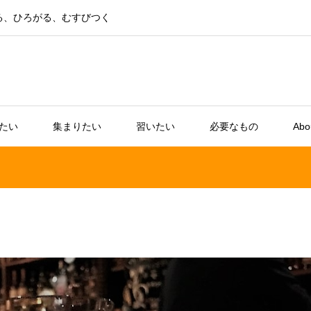
る、ひろがる、むすびつく
たい
集まりたい
習いたい
必要なもの
Abo