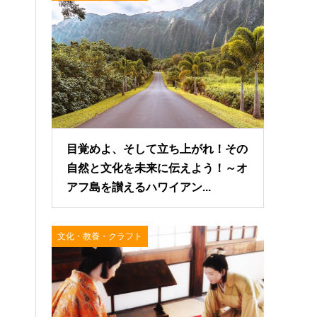
目覚めよ、そして立ち上がれ！その
自然と文化を未来に伝えよう！～オ
アフ島を讃えるハワイアン...
文化・教養・クラフト