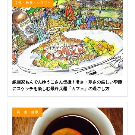
文化・教養・クラフト
線画家もんでんゆうこさん伝授！暑さ・寒さの厳しい季節
にスケッチを楽しむ最終兵器「カフェ」の過ごし方
美・食・健康