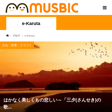
e-Karuta
ブログ
e-Karuta
文化・教養・クラフト
はかなく美しくもの悲しい～「三夕(さんせき)の
歌...