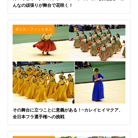
んなの頑張りが舞台で花咲く！
ダンス・フィットネス
その舞台に立つことに意義がある！~カレイヒイマクア、
全日本フラ選手権への挑戦