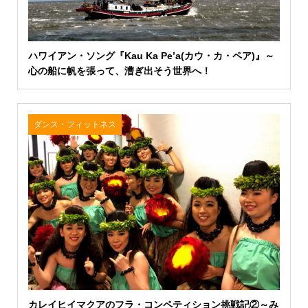
ハワイアン・ソング『Kau Ka Pe’a(カウ・カ・ペア)』～
心の船に帆を張って、漕ぎ出そう世界へ！
ダンス・フィットネス
カレイヒイマクアのフラ・コンペティション挑戦記②～み