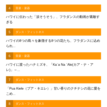
4
音楽・楽器
ハワイに伝わった「涙そうそう」、フラダンスの動画が素敵す
ぎる
5
ダンス・フィットネス
ハワイの8つの島々を象徴する8つの花たち、フラダンスに込め
られ...
6
音楽・楽器
ハワイに渡ったハナミズキ、「Ka`a Na `Ale(カア・ナ・ア
レ)」～...
7
ダンス・フィットネス
「Pua Kiele（プア・キエレ）」甘い香りのクチナシの花に愛を
こめ...
8
ダンス・フィットネス