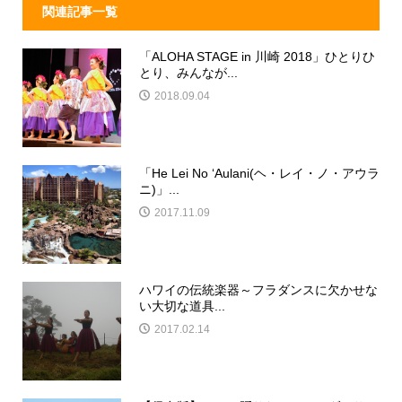
関連記事一覧
「ALOHA STAGE in 川崎 2018」ひとりひ
とり、みんなが...
2018.09.04
「He Lei No ‘Aulani(ヘ・レイ・ノ・アウラ
ニ)」...
2017.11.09
ハワイの伝統楽器～フラダンスに欠かせな
い大切な道具...
2017.02.14