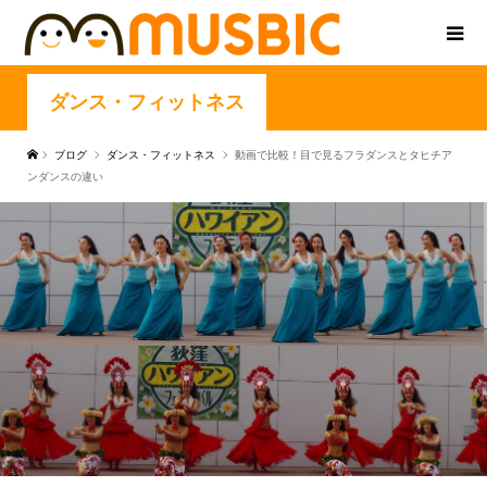
ダンス・フィットネス
ブログ
ダンス・フィットネス
動画で比較！目で見るフラダンスとタヒチア
ンダンスの違い