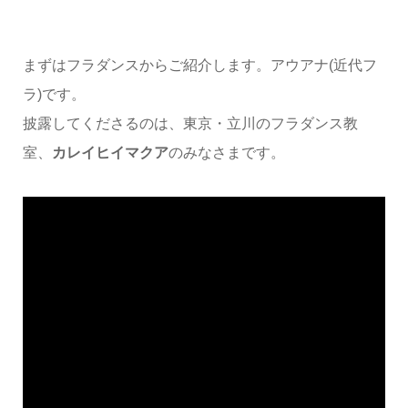
まずはフラダンスからご紹介します。アウアナ(近代フ
ラ)です。
披露してくださるのは、東京・立川のフラダンス教
室、
カレイヒイマクア
のみなさまです。