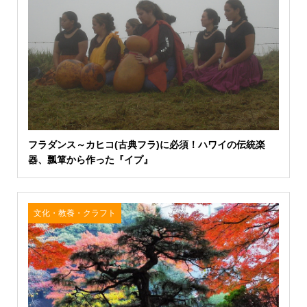
フラダンス～カヒコ(古典フラ)に必須！ハワイの伝統楽
器、瓢箪から作った『イプ』
文化・教養・クラフト