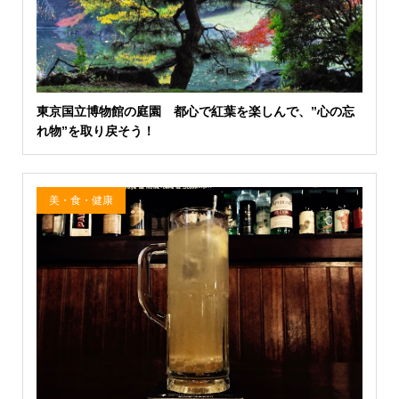
東京国立博物館の庭園 都心で紅葉を楽しんで、”心の忘
れ物”を取り戻そう！
美・食・健康