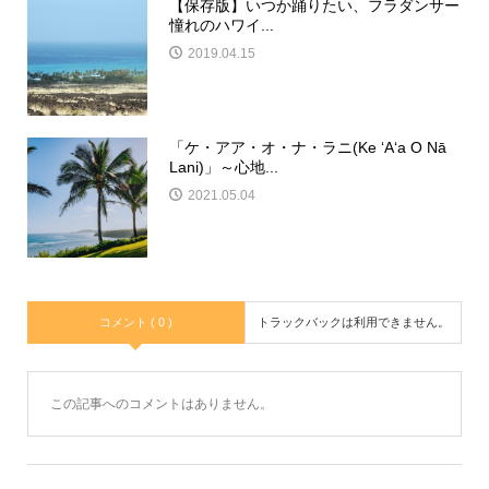
【保存版】いつか踊りたい、フラダンサー
憧れのハワイ...
2019.04.15
「ケ・アア・オ・ナ・ラニ(Ke ʻAʻa O Nā
Lani)」～心地...
2021.05.04
コメント ( 0 )
トラックバックは利用できません。
この記事へのコメントはありません。