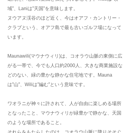
域”、Laniは”天国”を意味します。
ヌウアヌ渓谷のほど近く、今はオアフ・カントリー・
クラブという、オアフ島で最も古いゴルフ場になって
います。
Maunawili(マウナウィリ)は、コオラウ山脈の東側に広
がる一帯で、今でも人口約2000人、大きな商業施設な
どのない、緑の豊かな静かな住宅地です。Mauna
は”山”、Wiliは”編む”という意味です。
ワオラニが神々に許されて、人が自由に楽しめる場所
となったこと、マウナウィリが緑豊かで静かな、天国
のような場所であること。
それらをもたらしたのは、コオラウ山脈に降りそそぐ