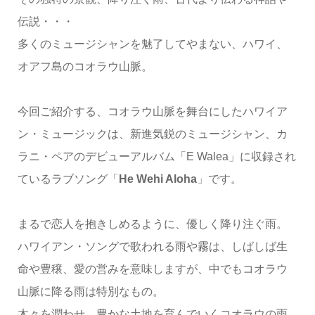
伝説・・・
多くのミュージシャンを魅了してやまない、ハワイ、
オアフ島のコオラウ山脈。
今回ご紹介する、コオラウ山脈を舞台にしたハワイア
ン・ミュージックは、新進気鋭のミュージシャン、カ
ラニ・ペアのデビューアルバム「E Walea」に収録され
ているラブソング「
He Wehi Aloha
」です。
まるで恋人を抱きしめるように、優しく降り注ぐ雨。
ハワイアン・ソングで歌われる雨や霧は、しばしば生
命や豊穣、愛の営みを意味しますが、中でもコオラウ
山脈に降る雨は特別なもの。
木々を潤わせ、豊かな土地を育んでいくコオラウの雨