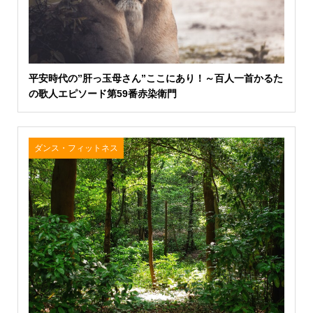
平安時代の”肝っ玉母さん”ここにあり！～百人一首かるた
の歌人エピソード第59番赤染衛門
ダンス・フィットネス