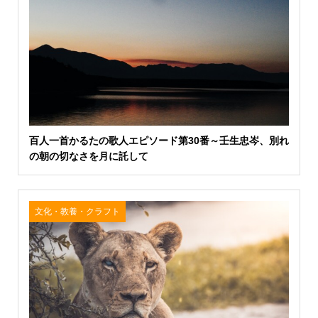
百人一首かるたの歌人エピソード第30番～壬生忠岑、別れ
の朝の切なさを月に託して
文化・教養・クラフト