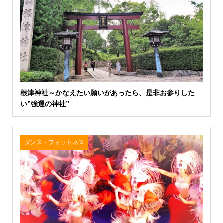
根津神社～かなえたい願いがあったら、是非お参りした
い”強運の神社”
ダンス・フィットネス