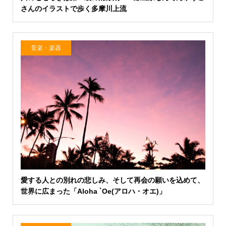
さんのイラストで歩く多摩川上流
音楽・楽器
愛する人との別れの悲しみ、そして再会の願いを込めて、
世界に広まった「Aloha `Oe(アロハ・オエ)」