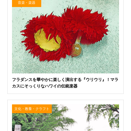
音楽・楽器
フラダンスを華やかに楽しく演出する『ウリウリ』！マラ
カスにそっくりなハワイの伝統楽器
文化・教養・クラフト