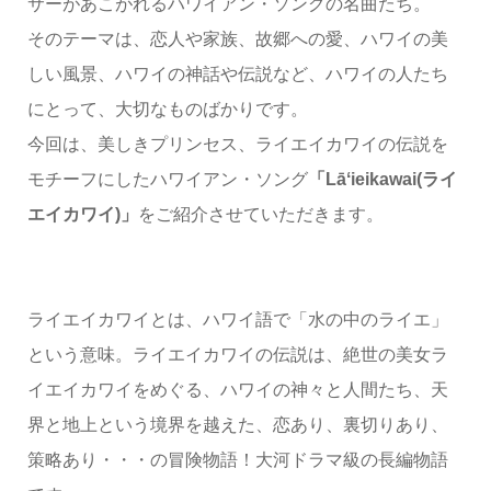
サーがあこがれるハワイアン・ソングの名曲たち。
そのテーマは、恋人や家族、故郷への愛、ハワイの美
しい風景、ハワイの神話や伝説など、ハワイの人たち
にとって、大切なものばかりです。
今回は、美しきプリンセス、ライエイカワイの伝説を
モチーフにしたハワイアン・ソング
「Lāʻieikawai(ライ
エイカワイ)」
をご紹介させていただきます。
ライエイカワイとは、ハワイ語で「水の中のライエ」
という意味。ライエイカワイの伝説は、絶世の美女ラ
イエイカワイをめぐる、ハワイの神々と人間たち、天
界と地上という境界を越えた、恋あり、裏切りあり、
策略あり・・・の冒険物語！大河ドラマ級の長編物語