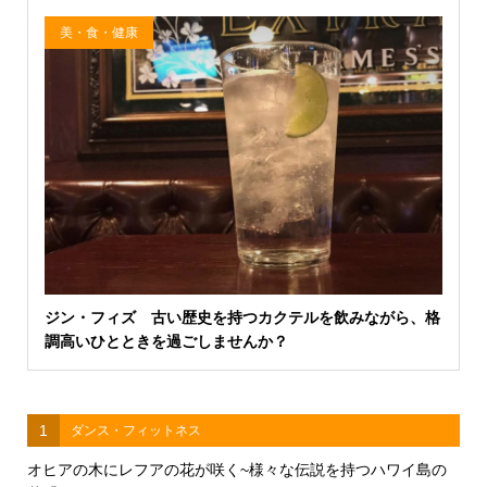
美・食・健康
ジン・フィズ 古い歴史を持つカクテルを飲みながら、格
調高いひとときを過ごしませんか？
1
ダンス・フィットネス
オヒアの木にレフアの花が咲く~様々な伝説を持つハワイ島の