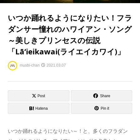
いつか踊れるようになりたい！フラ
ダンサー憧れのハワイアン・ソング
～美しきプリンセスの伝説
「Lāʻieikawai(ライエイカワイ)」
musbi-chan
2021.03.07
Post
Share
Hatena
Pin it
いつか踊れるようになりたい～！と、多くのフラダン