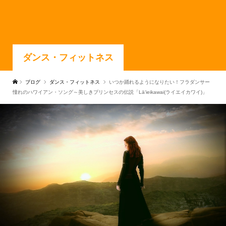
ダンス・フィットネス
ブログ
ダンス・フィットネス
いつか踊れるようになりたい！フラダンサー
憧れのハワイアン・ソング～美しきプリンセスの伝説「Lāʻieikawai(ライエイカワイ)」