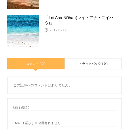
「Lei Ana Ni’ihau(レイ・アナ・ニイハ
ウ)」 ニ...
2017.09.08
コメント ( 0 )
トラックバック ( 0 )
この記事へのコメントはありません。
名前 ( 必須 )
E-MAIL ( 必須 ) ※ 公開されません