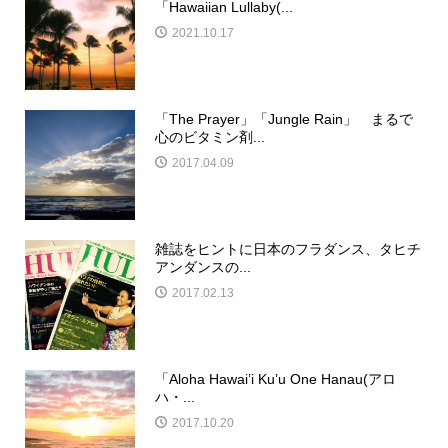
「Hawaiian Lullaby(...
2021.10.17
「The Prayer」「Jungle Rain」 まるで
心のビタミン剤...
2017.04.09
雑誌をヒントに日本のフラダンス、タヒチ
アンダンスの...
2017.02.13
「Aloha Hawai’i Ku’u One Hanau(アロ
ハ・...
2017.10.20