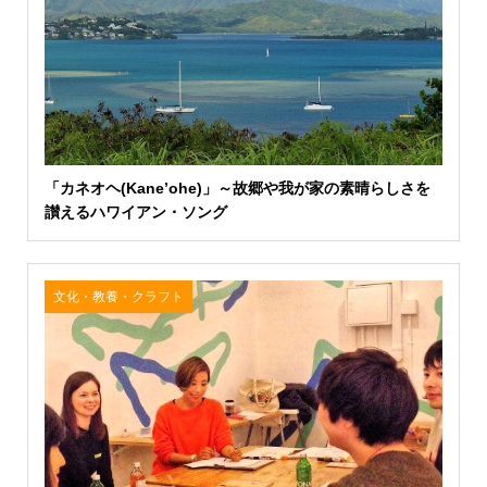
「カネオヘ(Kane’ohe)」～故郷や我が家の素晴らしさを
讃えるハワイアン・ソング
文化・教養・クラフト