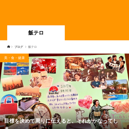
飯テロ
ブログ
飯テロ
美・食・健康
目標を決めて周りに伝えると、それがかなってし
ま...