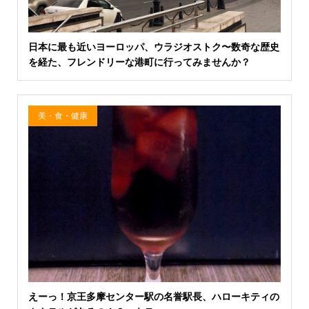
日本に最も近いヨーロッパ、ウラジオストク〜数奇な歴史
を経た、フレンドリーな港町に行ってみませんか？
美・食・健康
えーっ！京王多摩センター駅の名誉駅長、ハローキティの