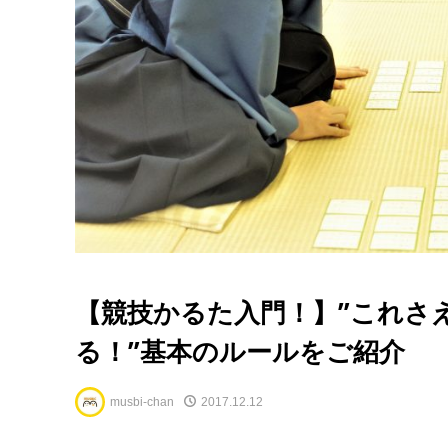
【競技かるた入門！】”これさ
る！”基本のルールをご紹介
musbi-chan
2017.12.12