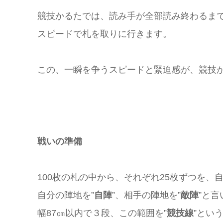
競技かるたでは、読み手が全部読み終わるま
スピードで札を取りに行きます。
この、一瞬を争うスピードと緊迫感が、競技
戦いの準備
100枚の札の中から、それぞれ25枚ずつを、
自分の陣地を”
自陣
”、相手の陣地を”
敵陣
”と言
幅87㎝以内で３段、この範囲を”
競技線
”とい