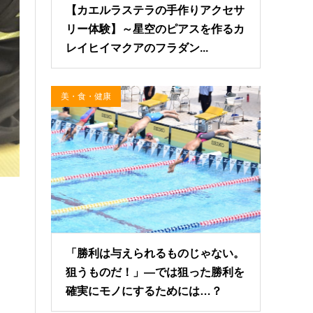
【カエルラステラの手作りアクセサ
リー体験】～星空のピアスを作るカ
レイヒイマクアのフラダン...
美・食・健康
「勝利は与えられるものじゃない。
狙うものだ！」―では狙った勝利を
確実にモノにするためには…？