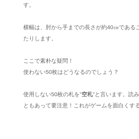
す。
横幅は、肘から手までの長さが約40㎝である
たりします。
ここで素朴な疑問！
使わない50枚はどうなるのでしょう？
使用しない50枚の札を”
空札
”と言います。読
ともあって要注意！これがゲームを面白くす