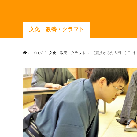
文化・教養・クラフト
ブログ
文化・教養・クラフト
【競技かるた入門！】”こ