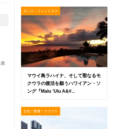
ダンス・フィットネス
基本
マウイ島ラハイナ、そして聖なるモ
クウラの復活を願うハワイアン・ソ
ング『Malu ‘Ulu A&#...
文化・教養・クラフト