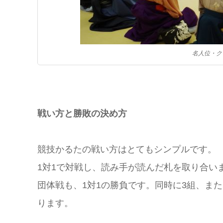
名人位・ク
戦い方と勝敗の決め方
競技かるたの戦い方はとてもシンプルです。
1対1で対戦し、読み手が読んだ札を取り合い
団体戦も、1対1の勝負です。同時に3組、ま
ります。