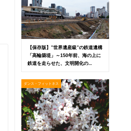
【保存版】”世界遺産級”の鉄道遺構
「高輪築堤」～150年前、海の上に
鉄道を走らせた、文明開化の...
ダンス・フィットネス