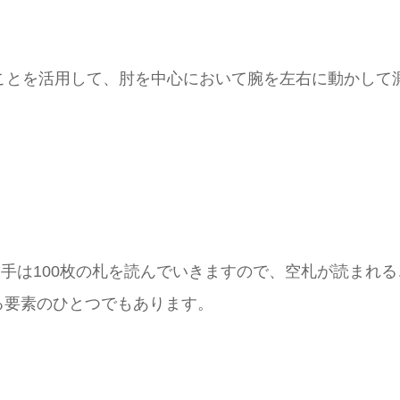
ことを活用して、肘を中心において腕を左右に動かして
み手は100枚の札を読んでいきますので、空札が読まれる
る要素のひとつでもあります。