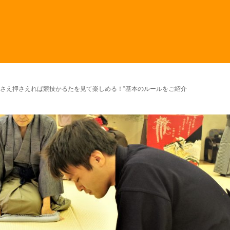
れさえ押さえれば競技かるたを見て楽しめる！”基本のルールをご紹介