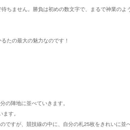
で待ちません。勝負は初めの数文字で、まるで神業のよ
かるたの最大の魅力なのです！
自分の陣地に並べていきます。
います。
うのですが、競技線の中に、自分の札25枚をきれいに並