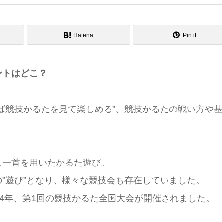
Hatena
Pin it
ントはどこ？
ば競技かるたを見て楽しめる”、競技かるたの戦い方や
人一首を用いたかるた遊び。
”遊び”となり、様々な競技会も存在していました。
04年、第1回の競技かるた全国大会が開催されました。