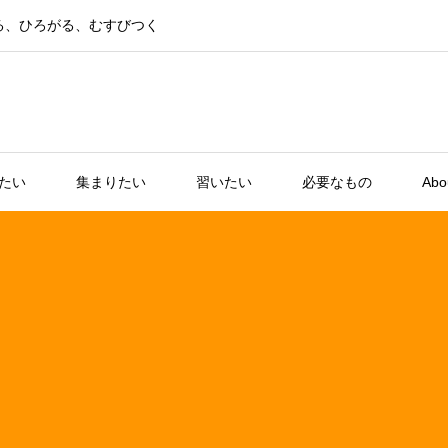
る、ひろがる、むすびつく
たい
集まりたい
習いたい
必要なもの
Abo