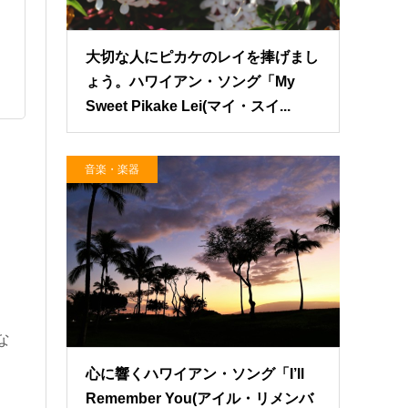
大切な人にピカケのレイを捧げまし
ょう。ハワイアン・ソング「My
Sweet Pikake Lei(マイ・スイ...
音楽・楽器
な
心に響くハワイアン・ソング「I’ll
Remember You(アイル・リメンバ