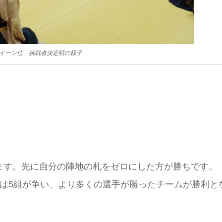
イーン位 挑戦者決定戦の様子
ます。先に自分の陣地の札をゼロにした方が勝ちです。
たは5組が争い、より多くの選手が勝ったチームが勝利と