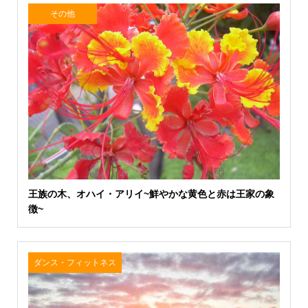
その他
王族の木、オハイ・アリイ~鮮やかな黄色と赤は王家の象
徴~
ダンス・フィットネス