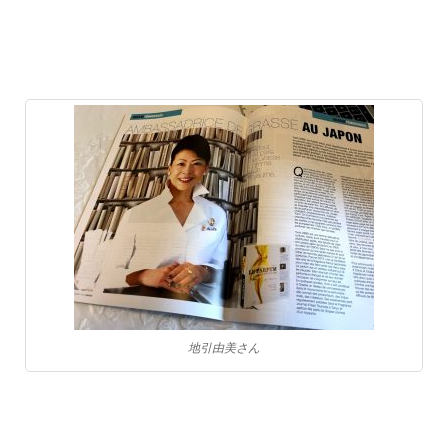
地引由美さん