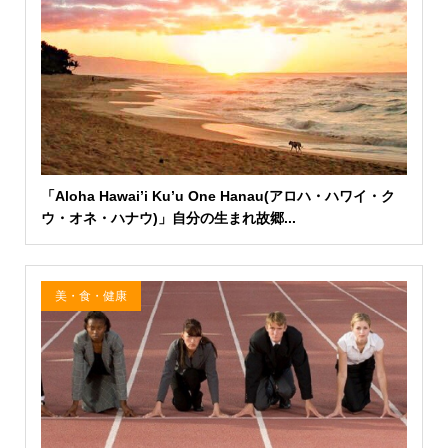
「Aloha Hawai’i Ku’u One Hanau(アロハ・ハワイ・ク
ウ・オネ・ハナウ)」自分の生まれ故郷...
美・食・健康