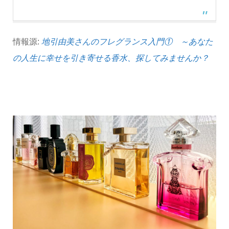
情報源:
地引由美さんのフレグランス入門① ～あなた
の人生に幸せを引き寄せる香水、探してみませんか？