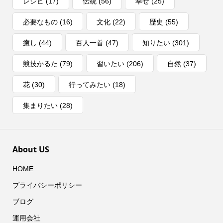
レシピ
(17)
伝統
(56)
幸せ
(25)
必要なもの
(16)
文化
(22)
歴史
(55)
癒し
(44)
百人一首
(47)
知りたい
(301)
競技かるた
(79)
習いたい
(206)
自然
(37)
花
(30)
行ってみたい
(18)
集まりたい
(28)
About US
HOME
プライバシーポリシー
ブログ
運用会社