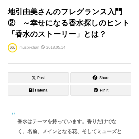
地引由美さんのフレグランス入門
② ～幸せになる香水探しのヒント
「香水のストーリー」とは？
musbi-chan
2018.05.14
Post
Share
Hatena
Pin it
香水はテーマを持っています。香りだけでな
く、名前、メインとなる花、そしてミューズと