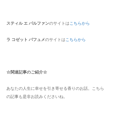
スティル エ パルファン
のサイトは
こちらから
ラ コゼット パフュメ
のサイトは
こちらから
☆関連記事のご紹介☆
あなたの人生に幸せを引き寄せる香りのお話。こちら
の記事も是非お読みくださいね。