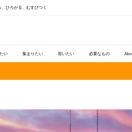
る、ひろがる、むすびつく
たい
集まりたい
習いたい
必要なもの
Abo