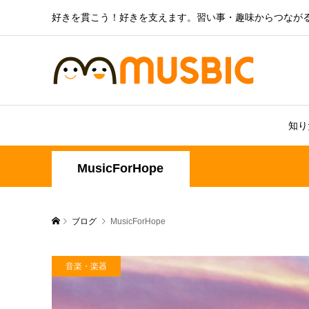
好きを貫こう！好きを支えます。習い事・趣味からつなが
知り
MusicForHope
ブログ
MusicForHope
音楽・楽器