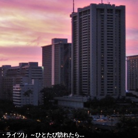
・シティ・ライツ)」～ひとたび訪れたら...