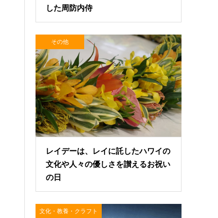
した周防内侍
その他
レイデーは、レイに託したハワイの
文化や人々の優しさを讃えるお祝い
の日
文化・教養・クラフト