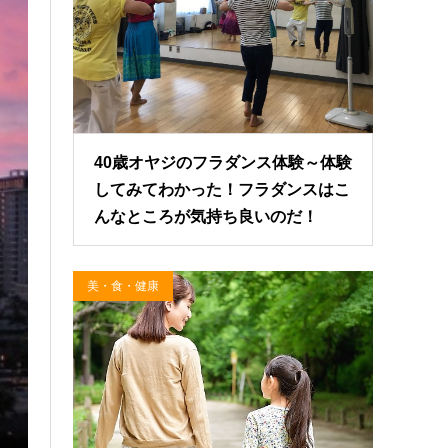
40歳オヤジのフラダンス体験～体験
してみてわかった！フラダンスはこ
んなところが気持ち良いのだ！
美・食・健康
その芳香で黎明期のハワイ王朝を支えた、ハワイ