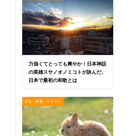
力強くてとっても爽やか！日本神話
の英雄スサノオノミコトが詠んだ、
日本で最初の和歌とは
文化・教養・クラフト