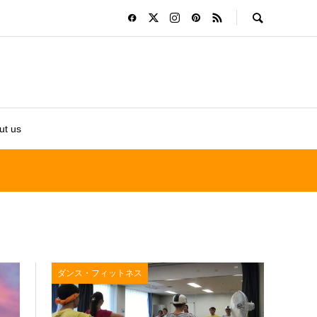
ut us
文化・教養・クラフト
ダンス・フィットネス