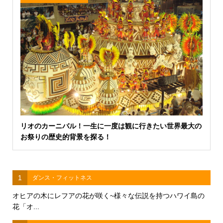
リオのカーニバル！一生に一度は観に行きたい世界最大の
お祭りの歴史的背景を探る！
1
ダンス・フィットネス
オヒアの木にレフアの花が咲く~様々な伝説を持つハワイ島の
花「オ...