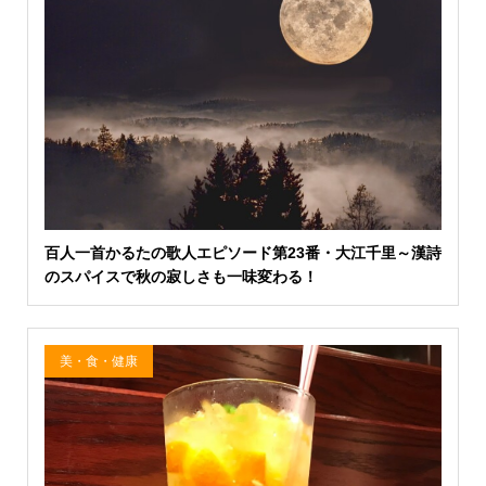
百人一首かるたの歌人エピソード第23番・大江千里～漢詩
のスパイスで秋の寂しさも一味変わる！
美・食・健康