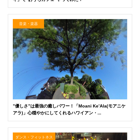
音楽・楽器
”優しさ”は最強の癒しパワー！「Moani Ke’Ala(モアニケ
アラ)」心穏やかにしてくれるハワイアン・...
ダンス・フィットネス