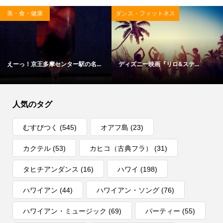
美・食・健康
ダンス・フィットネス
えーっ！京王多摩センター駅の名...
ディズニー映画『リロ&ステ...
人気のタグ
むすびつく
(545)
オアフ島
(23)
カクテル
(53)
カヒコ（古典フラ）
(31)
タヒチアンダンス
(16)
ハワイ
(198)
ハワイアン
(44)
ハワイアン・ソング
(76)
ハワイアン・ミュージック
(69)
パーティー
(55)