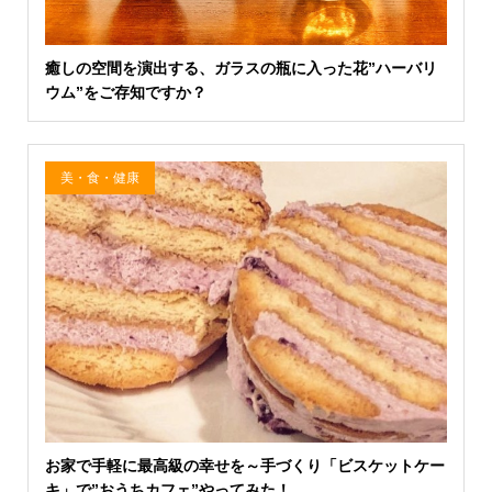
癒しの空間を演出する、ガラスの瓶に入った花”ハーバリ
ウム”をご存知ですか？
美・食・健康
お家で手軽に最高級の幸せを～手づくり「ビスケットケー
キ」で”おうちカフェ”やってみた！