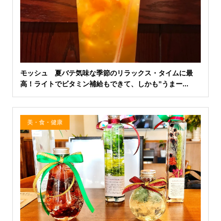
モッシュ 夏バテ気味な季節のリラックス・タイムに最
高！ライトでビタミン補給もできて、しかも”うまー...
美・食・健康