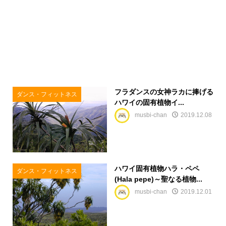
フラダンスの女神ラカに捧げる
ダンス・フィットネス
ハワイの固有植物イ...
musbi-chan
2019.12.08
ハワイ固有植物ハラ・ペペ
ダンス・フィットネス
(Hala pepe)～聖なる植物...
musbi-chan
2019.12.01