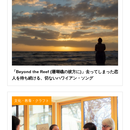
「Beyond the Reef (珊瑚礁の彼方に)」去ってしまった恋
人を待ち続ける、切ないハワイアン・ソング
文化・教養・クラフト