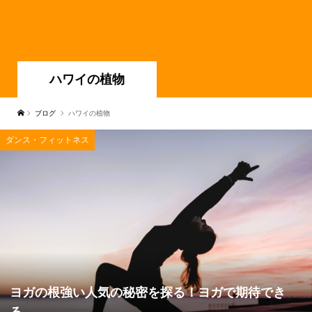
ハワイの植物
ブログ
ハワイの植物
ダンス・フィットネス
ヨガの根強い人気の秘密を探る！ヨガで期待でき
る...