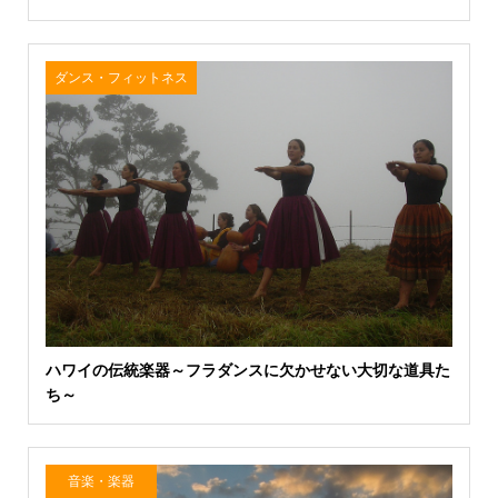
ダンス・フィットネス
ハワイの伝統楽器～フラダンスに欠かせない大切な道具た
ち～
音楽・楽器