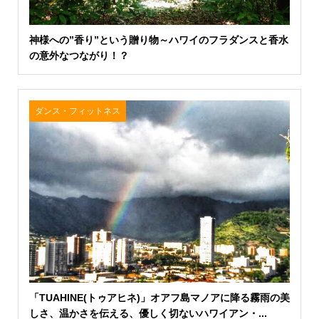
神様への”香り”という贈り物～ハワイのフラダンスと香水
の意外なつながり！？
ダンス・フィットネス
「TUAHINE(トゥアヒネ)」オアフ島マノアに降る霧雨の美
しさ、温かさを伝える、優しく切ないハワイアン・...