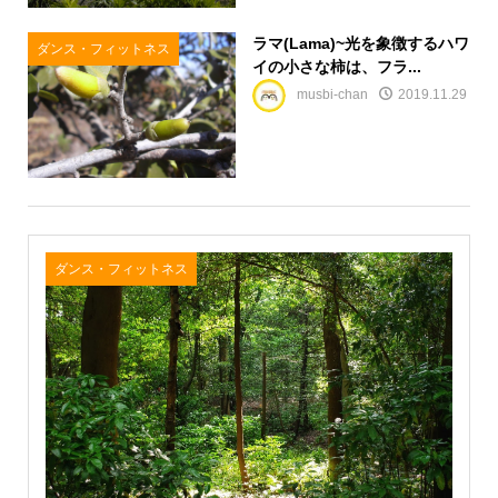
ラマ(Lama)~光を象徴するハワ
ダンス・フィットネス
イの小さな柿は、フラ...
musbi-chan
2019.11.29
ダンス・フィットネス