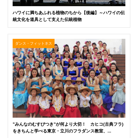
ハワイに満ちあふれる植物のちから【後編】～ハワイの伝
統文化を道具として支えた伝統植物
ダンス・フィットネス
”みんなのむすびつき”が何より大切！ カヒコ(古典フラ)
をきちんと学べる東京・立川のフラダンス教室、...