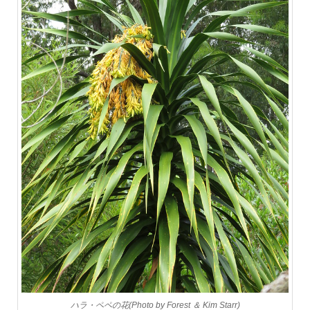
ハラ・ペペの花(Photo by Forest ＆ Kim Starr)