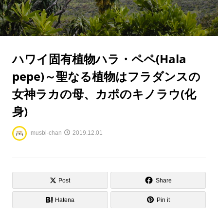
ハワイ固有植物ハラ・ペペ(Hala
pepe)～聖なる植物はフラダンスの
女神ラカの母、カポのキノラウ(化
身)
musbi-chan
2019.12.01
Post
Share
Hatena
Pin it