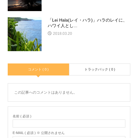
「Lei Hala(レイ・ハラ)」ハラのレイに、
ハワイ人とし...
2018.03.20
コメント ( 0 )
トラックバック ( 0 )
この記事へのコメントはありません。
名前 ( 必須 )
E-MAIL ( 必須 ) ※ 公開されません