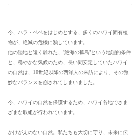
今、ハラ・ペペをはじめとする、多くのハワイ固有植
物が、絶滅の危機に瀕しています。
他の陸地と遠く離れた、”絶海の孤島”という地理的条件
と、穏やかな気候のため、長い間安定していたハワイ
の自然は、18世紀以降の西洋人の来訪により、その微
妙なバランスを崩されてしまいました。
今、ハワイの自然を保護するため、ハワイ各地でさま
ざまな取組が行われています。
かけがえのない自然。私たちも大切に守り、未来に伝