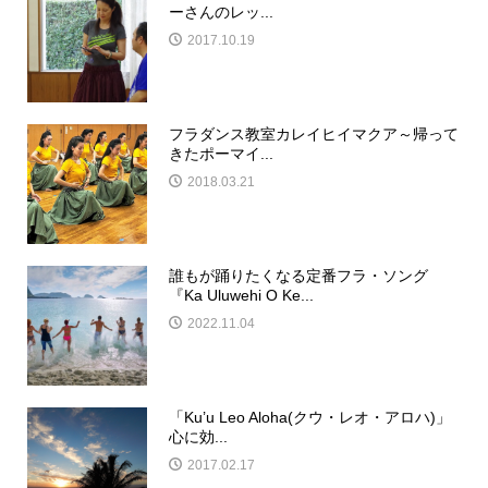
ーさんのレッ...
2017.10.19
フラダンス教室カレイヒイマクア～帰って
きたポーマイ...
2018.03.21
誰もが踊りたくなる定番フラ・ソング
『Ka Uluwehi O Ke...
2022.11.04
「Ku’u Leo Aloha(クウ・レオ・アロハ)」
心に効...
2017.02.17