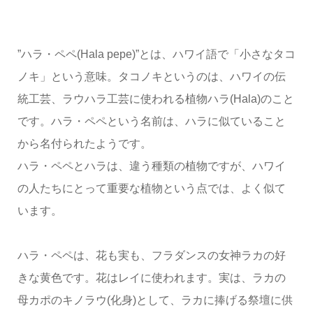
”ハラ・ペペ(Hala pepe)”とは、ハワイ語で「小さなタコ
ノキ」という意味。タコノキというのは、ハワイの伝
統工芸、ラウハラ工芸に使われる植物ハラ(Hala)のこと
です。ハラ・ペペという名前は、ハラに似ていること
から名付られたようです。
ハラ・ペペとハラは、違う種類の植物ですが、ハワイ
の人たちにとって重要な植物という点では、よく似て
います。
ハラ・ペペは、花も実も、フラダンスの女神ラカの好
きな黄色です。花はレイに使われます。実は、ラカの
母カポのキノラウ(化身)として、ラカに捧げる祭壇に供