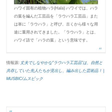
ハワイ固有の植物ハラ(Hala) ハワイでは、ハラ
の葉を編んだ工芸品を「ラウハラ工芸品」また
は単に「ラウハラ」と呼び、古くから様々な用
途に重用されてきました。「ラウハラ」とは、
ハワイ語で「ハラの葉」という意味です。
情報源:
丈夫でしなやかな”ラウハラ工芸品”は、自然と
共存していた先人たちが見出し、編み出した芸術品！ |
MUSBIC/ムスビック