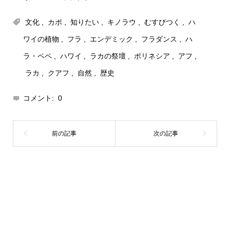
文化
,
カポ
,
知りたい
,
キノラウ
,
むすびつく
,
ハ
ワイの植物
,
フラ
,
エンデミック
,
フラダンス
,
ハ
ラ・ペペ
,
ハワイ
,
ラカの祭壇
,
ポリネシア
,
アフ
,
ラカ
,
クアフ
,
自然
,
歴史
コメント:
0