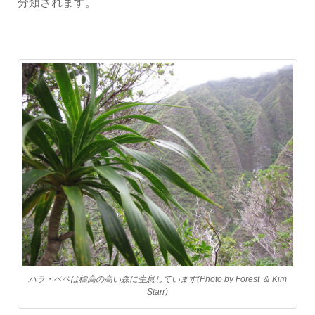
分類されます。
ハラ・ペペは標高の高い森に生息しています(Photo by Forest ＆ Kim
Starr)