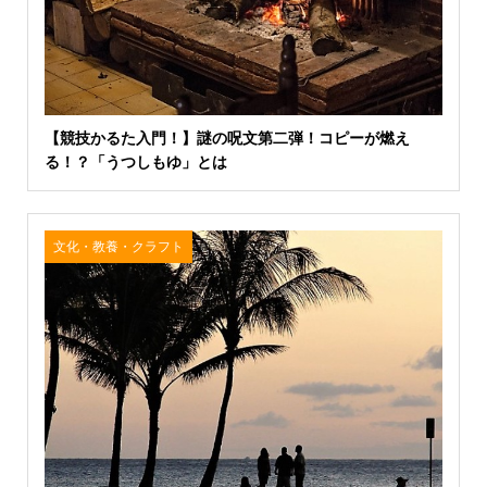
【競技かるた入門！】謎の呪文第二弾！コピーが燃え
る！？「うつしもゆ」とは
文化・教養・クラフト