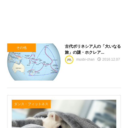
古代ポリネシア人の「大いなる
その他
旅」の謎・ホクレア...
musbi-chan
2016.12.07
ダンス・フィットネス