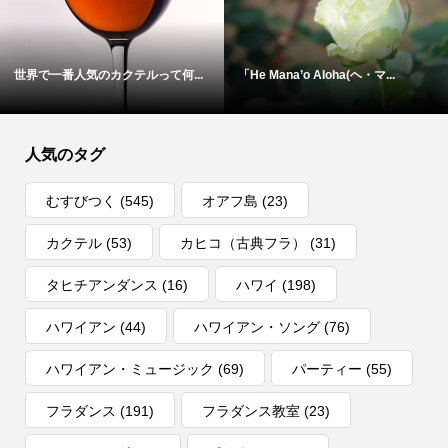
世界で一番人気のカクテルって何...
「He Mana’o Aloha(ヘ・マ...
人気のタグ
むすびつく
(545)
オアフ島
(23)
カクテル
(53)
カヒコ（古典フラ）
(31)
タヒチアンダンス
(16)
ハワイ
(198)
ハワイアン
(44)
ハワイアン・ソング
(76)
ハワイアン・ミュージック
(69)
パーティー
(55)
フラダンス
(191)
フラダンス教室
(23)