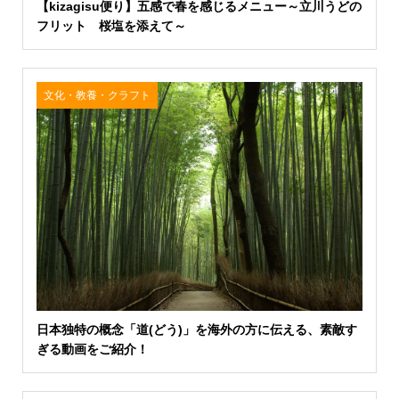
【kizagisu便り】五感で春を感じるメニュー～立川うどの
フリット 桜塩を添えて～
文化・教養・クラフト
日本独特の概念「道(どう)」を海外の方に伝える、素敵す
ぎる動画をご紹介！