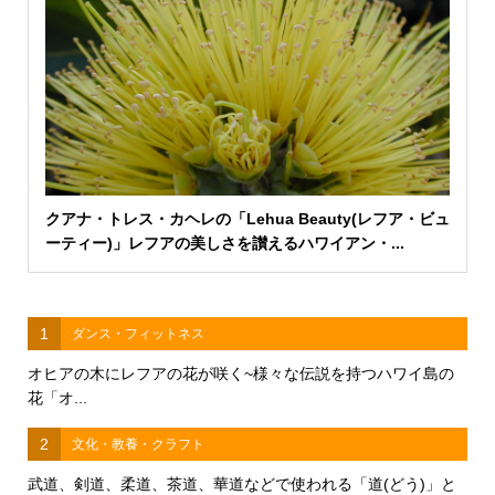
クアナ・トレス・カヘレの「Lehua Beauty(レフア・ビュ
ーティー)」レフアの美しさを讃えるハワイアン・...
1
ダンス・フィットネス
オヒアの木にレフアの花が咲く~様々な伝説を持つハワイ島の
花「オ...
2
文化・教養・クラフト
武道、剣道、柔道、茶道、華道などで使われる「道(どう)」と