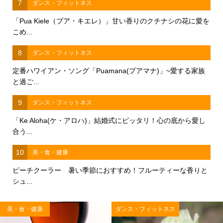
7
ダンス・フィットネス
「Pua Kiele（プア・キエレ）」甘い香りのクチナシの花に愛を
こめ...
8
ダンス・フィットネス
定番ハワイアン・ソング「Puamana(プアマナ)」~愛する家族
と過ご...
9
ダンス・フィットネス
「Ke Aloha(ケ・アロハ)」結婚式にピッタリ！心の底から愛し
合う...
10
美・食・健康
ピーチクーラー 暑い季節におすすめ！フルーティーな香りと
シュ...
美・食・健康
ダンス・フィットネス