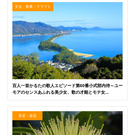
文化・教養・クラフト
百人一首かるたの歌人エピソード第60番小式部内侍～ユー
モアのセンスあふれる美少女、歌の才能とモテ女...
音楽・楽器