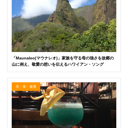
「Maunaleo(マウナレオ)」家族を守る母の強さを故郷の
山に例え、敬愛の想いを伝えるハワイアン・ソング
美・食・健康