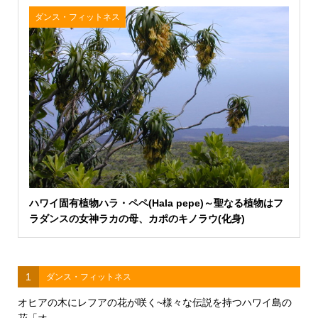
ダンス・フィットネス
ハワイ固有植物ハラ・ペペ(Hala pepe)～聖なる植物はフ
ラダンスの女神ラカの母、カポのキノラウ(化身)
1
ダンス・フィットネス
オヒアの木にレフアの花が咲く~様々な伝説を持つハワイ島の