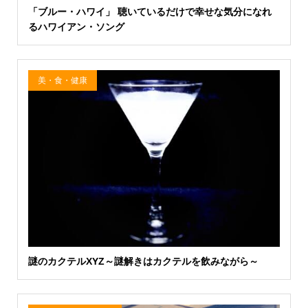
「ブルー・ハワイ」 聴いているだけで幸せな気分になれ
るハワイアン・ソング
美・食・健康
謎のカクテルXYZ～謎解きはカクテルを飲みながら～