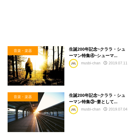
生誕200年記念~クララ・シュ
音楽・楽器
ーマン特集④~シューマ...
musbi-chan
2019.07.11
生誕200年記念~クララ・シュ
音楽・楽器
ーマン特集③~妻として...
musbi-chan
2019.07.04