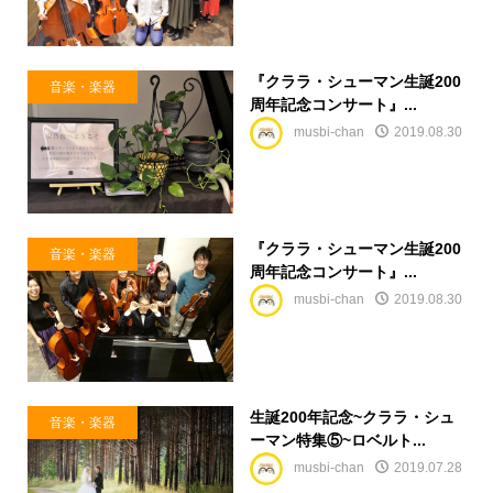
『クララ・シューマン生誕200
音楽・楽器
周年記念コンサート』...
musbi-chan
2019.08.30
『クララ・シューマン生誕200
音楽・楽器
周年記念コンサート』...
musbi-chan
2019.08.30
生誕200年記念~クララ・シュ
音楽・楽器
ーマン特集⑤~ロベルト...
musbi-chan
2019.07.28