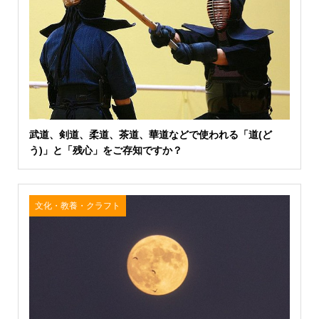
武道、剣道、柔道、茶道、華道などで使われる「道(ど
う)」と「残心」をご存知ですか？
文化・教養・クラフト