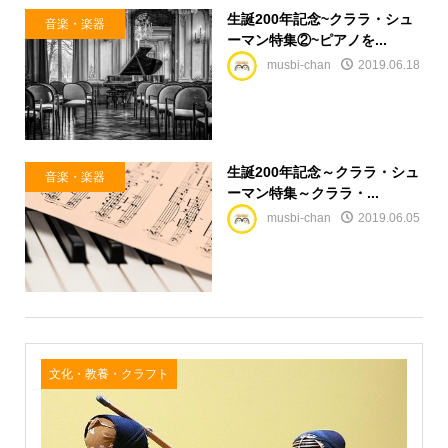
生誕200年記念~クララ・シュ
音楽・楽器
ーマン特集②~ピアノを...
musbi-chan
2019.06.18
生誕200年記念～クララ・シュ
音楽・楽器
ーマン特集～クララ・...
musbi-chan
2019.06.05
文化・教養・クラフト