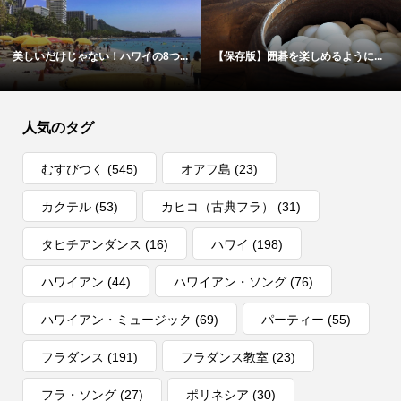
美しいだけじゃない！ハワイの8つ...
【保存版】囲碁を楽しめるように...
人気のタグ
むすびつく
(545)
オアフ島
(23)
カクテル
(53)
カヒコ（古典フラ）
(31)
タヒチアンダンス
(16)
ハワイ
(198)
ハワイアン
(44)
ハワイアン・ソング
(76)
ハワイアン・ミュージック
(69)
パーティー
(55)
フラダンス
(191)
フラダンス教室
(23)
フラ・ソング
(27)
ポリネシア
(30)