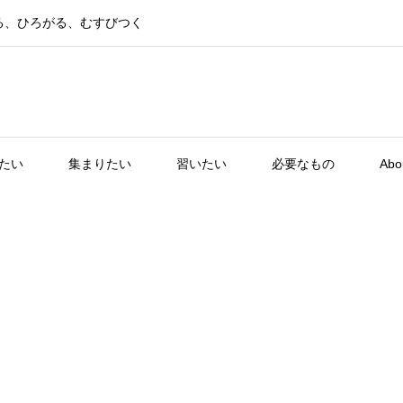
る、ひろがる、むすびつく
たい
集まりたい
習いたい
必要なもの
Abo