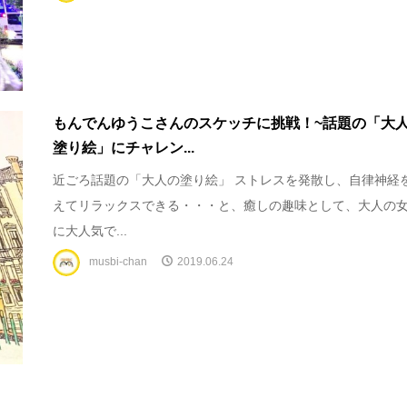
もんでんゆうこさんのスケッチに挑戦！~話題の「大
塗り絵」にチャレン...
近ごろ話題の「大人の塗り絵」 ストレスを発散し、自律神経
えてリラックスできる・・・と、癒しの趣味として、大人の
に大人気で...
musbi-chan
2019.06.24