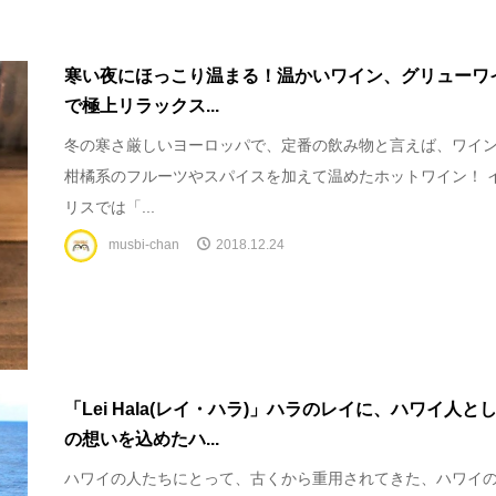
寒い夜にほっこり温まる！温かいワイン、グリューワ
で極上リラックス...
冬の寒さ厳しいヨーロッパで、定番の飲み物と言えば、ワイ
柑橘系のフルーツやスパイスを加えて温めたホットワイン！ 
リスでは「...
musbi-chan
2018.12.24
「Lei Hala(レイ・ハラ)」ハラのレイに、ハワイ人と
の想いを込めたハ...
ハワイの人たちにとって、古くから重用されてきた、ハワイ