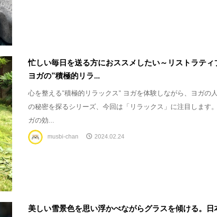
忙しい毎日を送る方におススメしたい～リストラティ
ヨガの”積極的リラ...
心を整える”積極的リラックス” ヨガを体験しながら、ヨガの
の秘密を探るシリーズ、今回は「リラックス」に注目します。
ガの効...
musbi-chan
2024.02.24
美しい雪景色を思い浮かべながらグラスを傾ける。日