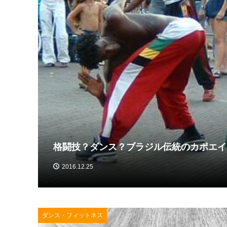
格闘技？ダンス？ブラジル伝統のカポエイ
2016.12.25
ダンス・フィットネス