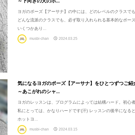
～下向きの犬のポ...
ヨガのポーズ【アーサナ】の中には、どのレベルのクラスで
どんな流派のクラスでも、必ず取り入れられる基本的なポー
いくつかあり...
musbi-chan
2024.03.25
気になるヨガのポーズ【アーサナ】をひとつずつご紹
～あこがれのシャ...
ヨガのレッスンは、プログラムによっては結構ハード。初心
私にとっては、かなりハードです(汗) レッスンの後半になる
ホットヨ...
musbi-chan
2024.03.15